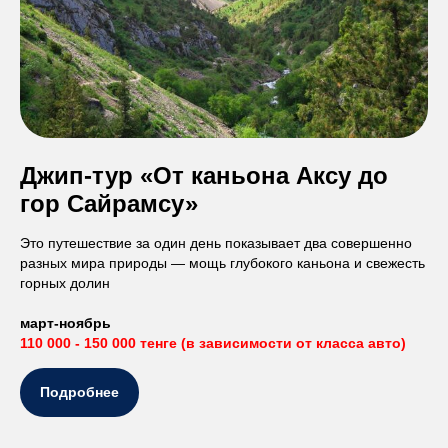
Джип-тур «От каньона Аксу до
гор Сайрамсу»
Это путешествие за один день показывает два совершенно
разных мира природы — мощь глубокого каньона и свежесть
горных долин
март-ноябрь
110 000 - 150 000 тенге (в зависимости от класса авто)
Подробнее