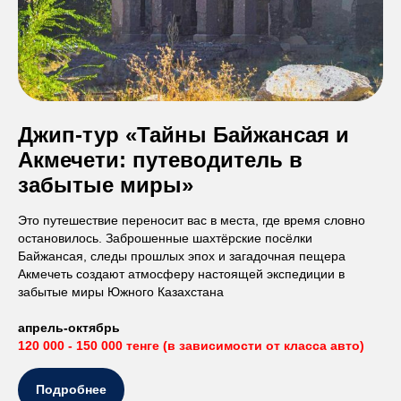
Джип-тур «Тайны Байжансая и
Акмечети: путеводитель в
забытые миры»
Это путешествие переносит вас в места, где время словно
остановилось. Заброшенные шахтёрские посёлки
Байжансая, следы прошлых эпох и загадочная пещера
Акмечеть создают атмосферу настоящей экспедиции в
забытые миры Южного Казахстана
апрель-октябрь
120 000 - 150 000 тенге (в зависимости от класса авто)
Подробнее