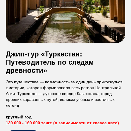
Джип-тур «Туркестан:
Путеводитель по следам
древности»
Это путешествие — возможность за один день прикоснуться
к истории, которая формировала весь регион Центральной
Азии. Туркестан — духовное сердце Казахстана, город
древних караванных путей, великих учёных и восточных
легенд
круглый год
130 000 - 160 000 тенге (в зависимости от класса авто)