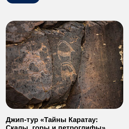
Джип-тур «Тайны Каратау:
Скалы, горы и петроглифы»