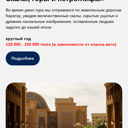
Во время джип-тура мы отправимся по живописным дорогам
Каратау, увидим величественные скалы, скрытые ущелья и
древние наскальные изображения, оставленные людьми
задолго до нашей эпохи
круглый год
120 000 - 150 000 тенге (в зависимости от класса авто)
Подробнее