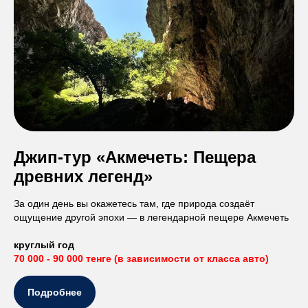
Джип-тур «Акмечеть: Пещера
древних легенд»
За один день вы окажетесь там, где природа создаёт
ощущение другой эпохи — в легендарной пещере Акмечеть
круглый год
70 000 - 90 000 тенге (в зависимости от класса авто)
Подробнее