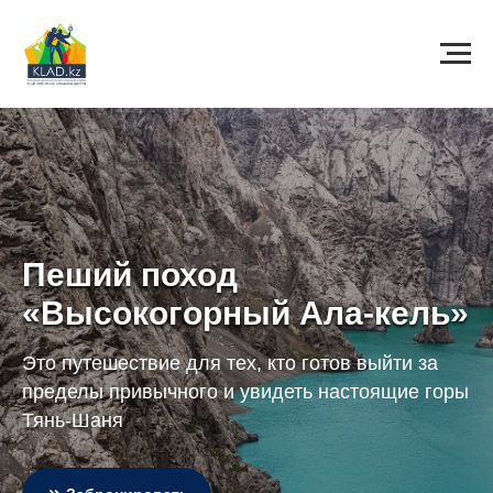
Пеший поход
«Высокогорный Ала-кель»
Это путешествие для тех, кто готов выйти за
пределы привычного и увидеть настоящие горы
Тянь-Шаня