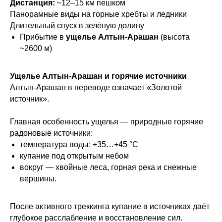
Дистанция:
~12–15 км пешком
Панорамные виды на горные хребты и ледники
Длительный спуск в зелёную долину
Прибытие в
ущелье Алтын-Арашан
(высота
~2600 м)
Ущелье Алтын-Арашан и горячие источники
Алтын-Арашан в переводе означает «Золотой
источник».
Главная особенность ущелья — природные горячие
радоновые источники:
температура воды: +35…+45 °C
купание под открытым небом
вокруг — хвойные леса, горная река и снежные
вершины.
После активного треккинга купание в источниках даёт
глубокое расслабление и восстановление сил.