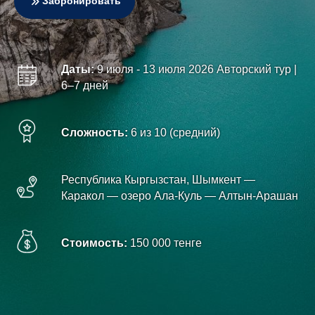
Забронировать
Даты:
9 июля - 13 июля 2026 Авторский тур |
6–7 дней
Сложность:
6 из 10 (средний)
Республика Кыргызстан, Шымкент —
Каракол — озеро Ала-Куль — Алтын-Арашан
Стоимость:
150 000 тенге