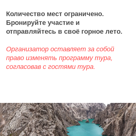
Количество мест ограничено.
Бронируйте участие и
отправляйтесь в своё горное лето.
Организатор оставляет за собой
право изменять программу тура,
согласовав с гостями тура.